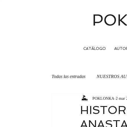
POK
CATÁLOGO
AUTO
Todas las entradas
NUESTROS AU
POKLONKA
2 mar 
OTRA CARA DE LA MONEDA
HISTOR
ANASTA