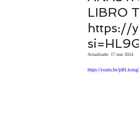
LIBRO 
https:/
si=HL9
Actualizado:
17 mar 2024
https://youtu.be/pBLtc