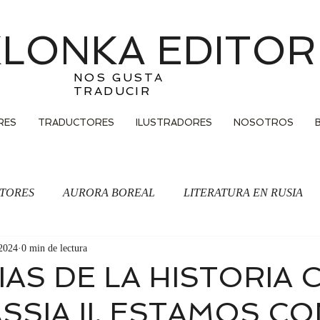
LONKA EDITOR
NOS GUSTA
TRADUCIR
RES
TRADUCTORES
ILUSTRADORES
NOSOTROS
TORES
AURORA BOREAL
LITERATURA EN RUSIA
2024
0 min de lectura
Traducción
IAS DE LA HISTORIA 
SSIA II, ESTAMOS CO