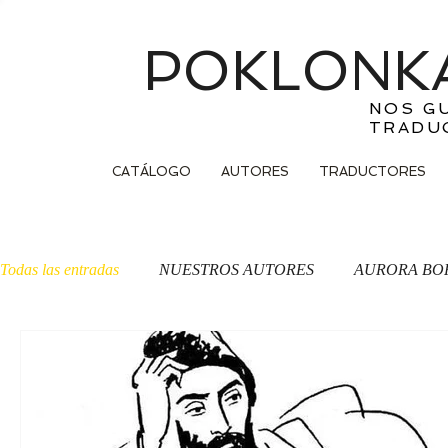
POKLONKA
NOS G
TRADU
CATÁLOGO
AUTORES
TRADUCTORES
Todas las entradas
NUESTROS AUTORES
AURORA BO
OTRA CARA DE LA MONEDA
Traducción