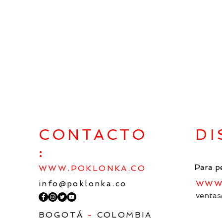
Developer
CONTACTO
DI
:
Para p
WWW.POKLONKA.CO
info@poklonka.co
WWW.
ventas
BOGOTÁ
-
COLOMBIA