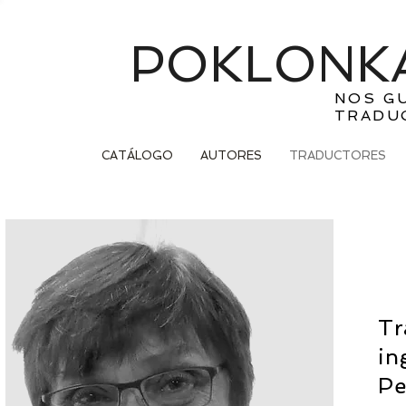
POKLONKA
NOS G
TRADU
CATÁLOGO
AUTORES
TRADUCTORES
Tr
in
Pe