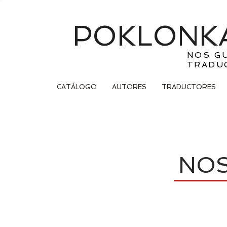
POKLONKA
NOS G
TRADU
CATÁLOGO
AUTORES
TRADUCTORES
NO