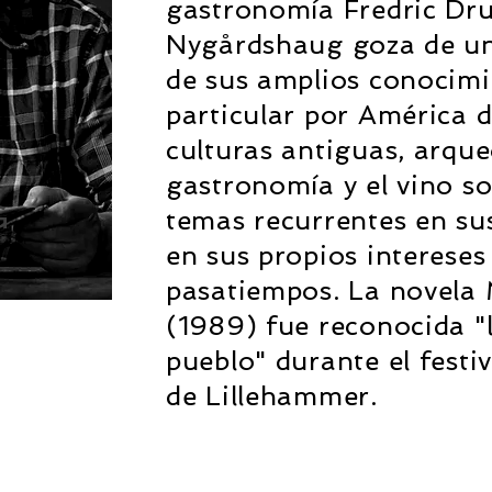
gastronomía Fredric Dru
Nygårdshaug goza de un
de sus amplios conocimie
particular por América d
culturas antiguas, arque
gastronomía y el vino so
G
temas recurrentes en su
en sus propios intereses
pasatiempos. La novela
(1989) fue reconocida "l
pueblo" durante el festiv
de Lillehammer.