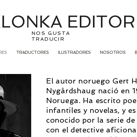
LONKA EDITOR
NOS GUSTA
TRADUCIR
RES
TRADUCTORES
ILUSTRADORES
NOSOTROS
El autor noruego Gert 
Nygårdshaug nació en 1
Noruega. Ha escrito poe
infantiles y novelas, y e
conocido por la serie de
con el detective aficiona