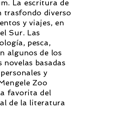
m. La escritura de
 trasfondo diverso
ntos y viajes, en
el Sur. Las
ología, pesca,
n algunos de los
s novelas basadas
 personales y
 Mengele Zoo
a favorita del
al de la literatura