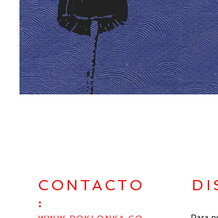
CONTACTO
DI
:
Para p