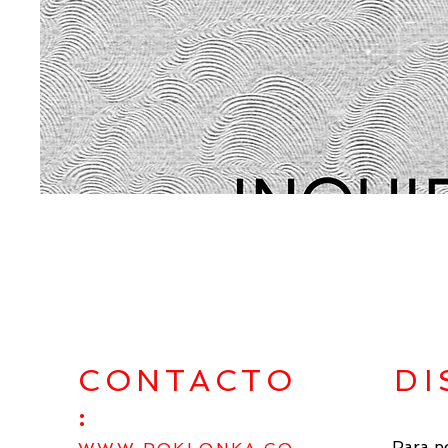
CONTACTO
DI
:
Para p