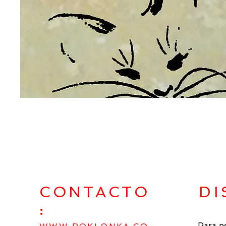
CONTACTO
DI
:
Para p