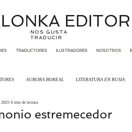
LONKA EDITOR
NOS GUSTA
TRADUCIR
RES
TRADUCTORES
ILUSTRADORES
NOSOTROS
TORES
AURORA BOREAL
LITERATURA EN RUSIA
 2025
6 min de lectura
Traducción
imonio estremecedor