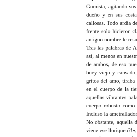
Gumista, agitando sus
dueño y en sus costad
callosas. Todo ardía de
frente solo hicieron c
antiguo nombre le resu
Tras las palabras de A
así, al menos en nuest
de ambos, de eso pued
buey viejo y cansado,
gritos del amo, tirab
en el cuerpo de la ti
aquellas vibrantes pal
cuerpo robusto
como 
Incluso la ametrallador
No obstante, aquella 
viene ese lloriqueo?!»,