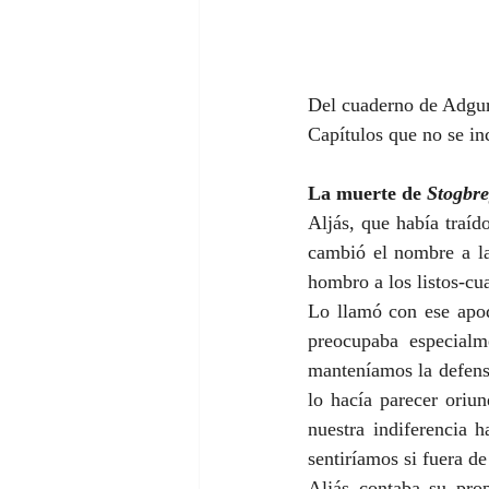
Del cuaderno de Adgu
Capítulos que no se in
La muerte de 
Stogbr
Aljás, que había traíd
cambió el nombre a l
hombro a los listos-cu
Lo llamó con ese apod
preocupaba especialm
manteníamos la defens
lo hacía parecer oriun
nuestra indiferencia 
sentiríamos si fuera de 
Aljás contaba su pro