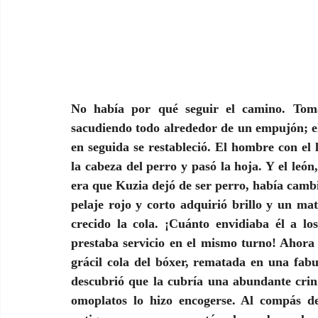
No había por qué seguir el camino. Toma
sacudiendo todo alrededor de un empujón; el 
en seguida se restableció. El hombre con el l
la cabeza del perro y pasó la hoja. Y el león
era que Kuzia dejó de ser perro, había cambia
pelaje rojo y corto adquirió brillo y un mat
crecido la cola. ¡Cuánto envidiaba él a lo
prestaba servicio en el mismo turno! Ahora 
grácil cola del bóxer, rematada en una fabu
descubrió que la cubría una abundante crin.
omoplatos lo hizo encogerse. Al compás de