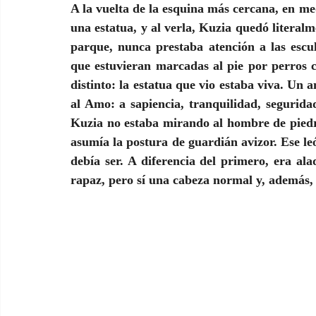
A la vuelta de la esquina más cercana, en med
una estatua, y al verla, Kuzia quedó literal
parque, nunca prestaba atención a las escul
que estuvieran marcadas al pie por perros c
distinto: la estatua que vio estaba viva. Un an
al Amo: a sapiencia, tranquilidad, segurid
Kuzia no estaba mirando al hombre de piedra 
asumía la postura de guardián avizor. Ese león
debía ser. A diferencia del primero, era ala
rapaz, pero sí una cabeza normal y, además,