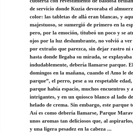
cubierta con revestimiento de baldosa brillan
de servicio donde Kuzia devoraba el almuerzo
color: las tabletas de allá eran blancas, y aq
majestuoso, se sumergió de primero en la esp
pero, por la emoción, titubeó un poco y se at
ojos por la luz deslumbrante, no volvió a ver
por extraño que parezca, sin dejar rastro ni 
hasta donde llegaba su mirada, se explayaba 
indudablemente, debería llamarse parque. El
domingos en la mañana, cuando el Amo le dec
parque”, el perro, pese a su respetable edad,
parque había espacio, muchos encuentros y a
intrigantes, y en un quiosco blanco al lado 
helado de crema. Sin embargo, este parque te
Así es como debería llamarse, Parque Maravil
unos aromas tan deliciosos que, al aspirarlos
y una ligera pesadez en la cabeza ...