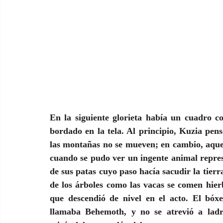
En la siguiente glorieta había un cuadro 
bordado en la tela. Al principio, Kuzia pen
las montañas no se mueven; en cambio, aquel
cuando se pudo ver un ingente animal repres
de sus patas cuyo paso hacía sacudir la tierr
de los árboles como las vacas se comen hier
que descendió de nivel en el acto. El bóx
llamaba Behemoth, y no se atrevió a ladr