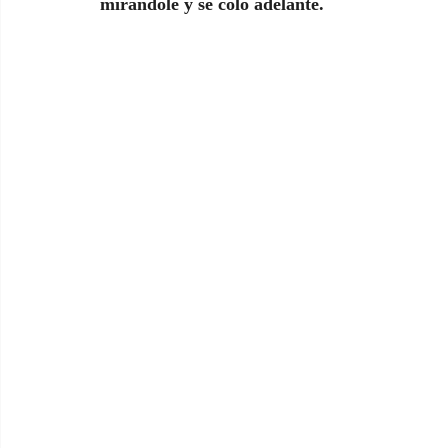
mirándole y se coló adelante.