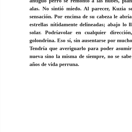
antiguo perro se remontó a las nubes, plane
alas. No sintió miedo. Al parecer, Kuzia s
sensación. Por encima de su cabeza le abría 
estrellas nítidamente delineadas; abajo lo
solar. Podríavolar en cualquier direcci
golondrina. Eso sí, sin ausentarse por mucho
Tendría que averiguarlo para poder asumir 
nueva sino la misma de siempre, no se sabe 
años de vida perruna.