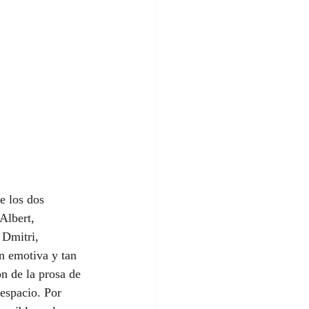
e los dos 
Albert, 
 Dmitri, 
an emotiva y tan 
n de la prosa de 
espacio. Por 