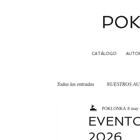
POK
CATÁLOGO
AUTO
Todas las entradas
NUESTROS AU
POKLONKA
8 may
OTRA CARA DE LA MONEDA
EVENTO 
2026