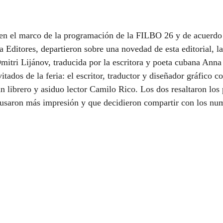
 en el marco de la programación de la FILBO 26 y de acuerdo
a Editores, departieron sobre una novedad de esta editorial, l
Dmitri Lijánov, traducida por la escritora y poeta cubana Anna
vitados de la feria: el escritor, traductor y diseñador gráfico 
n librero y asiduo lector Camilo Rico. Los dos resaltaron los 
ausaron más impresión y que decidieron compartir con los nu