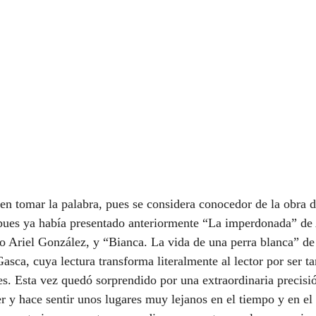
en tomar la palabra, pues se considera conocedor de la obra d
 pues ya había presentado anteriormente “La imperdonada” de 
o Ariel González, y “Bianca. La vida de una perra blanca” de
asca, cuya lectura transforma literalmente al lector por ser t
es. Esta vez quedó sorprendido por una extraordinaria precisió
r y hace sentir unos lugares muy lejanos en el tiempo y en el 