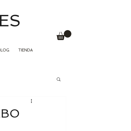
ES
BLOG
TIENDA
LBO