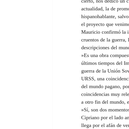
cierto, nos dedicó un 
actualidad, la de prom
hispanohablante, salv
el proyecto que venim
Mauricio confirmó la i
cruentos de la guerra,
descripciones del mun
»Es una obra compuesta
últimos tiempos del Im
guerra de la Unión Sov
URSS, una coincidenci
del mundo pagano, por u
coincidencias muy rele
a otro fin del mundo, 
»Sí, son dos momentos 
Cipriano por el lado a
llega por el afán de ve