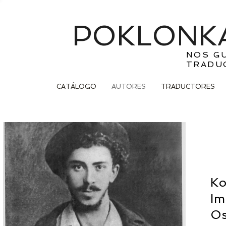
POKLONKA
NOS G
TRADU
CATÁLOGO
AUTORES
TRADUCTORES
Ko
Im
Os