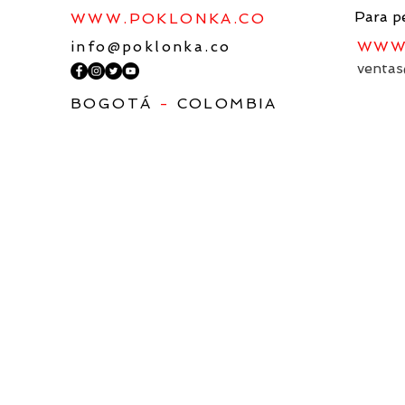
Para p
WWW.POKLONKA.CO
info@poklonka.co
WWW.
ventas
BOGOTÁ
-
COLOMBIA