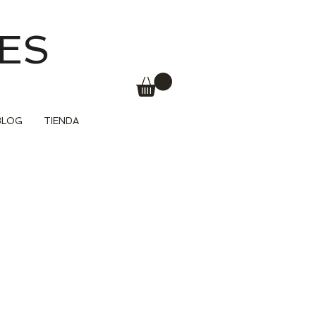
ES
BLOG
TIENDA