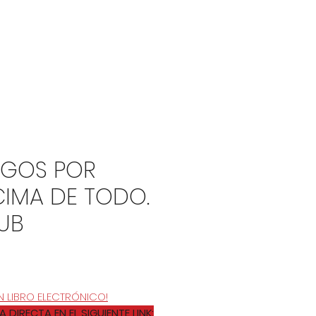
IGOS POR
IMA DE TODO.
UB
recio
N LIBRO ELECTRÓNICO!
DIRECTA EN EL SIGUIENTE LINK: