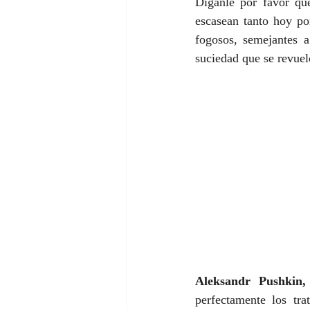
Díganle por favor que
escasean tanto hoy po
fogosos, semejantes a
suciedad que se revuel
Aleksandr Pushkin, 
perfectamente los tra