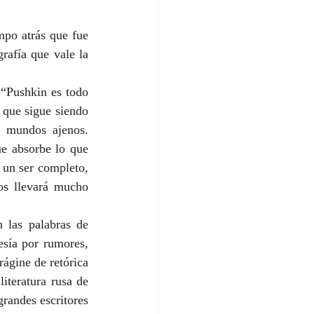
mpo atrás que fue 
rafía que vale la 
 “Pushkin es todo 
 que sigue siendo 
 mundos ajenos. 
e absorbe lo que 
 un ser completo, 
os llevará mucho 
 las palabras de 
sía por rumores, 
ágine de retórica 
iteratura rusa de 
randes escritores 