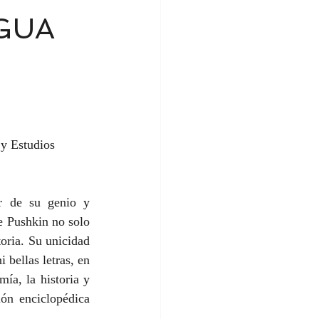
NGUA
 y Estudios 
r de su genio y 
 Pushkin no solo 
oria. Su unicidad 
 bellas letras, en 
ía, la historia y 
ón enciclopédica 