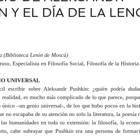
N Y EL DÍA DE LA LE
 (Biblioteca Lenin de Moscú)
uso, Especialista en Filosofía Social, Filosofía de la Historia
IO UNIVERSAL
cil escribir sobre Aleksandr Pushkin: ¿quién podría duda
n realidad, es mucho más complicado de lo que parece, porque
o único –un genio universal-, de los que hubo pocos en la hist
e no escapaba de su atención no solo la literatura, la poesía ni
las humanidades en toda su extensión: la filosofía, la econom
ierto, cabe subrayar que Pushkin era una persona de formaci