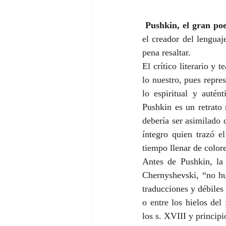
Pushkin, el gran poe
el creador del lenguaj
pena resaltar. 
El crítico literario y 
lo nuestro, pues repres
lo espiritual y auté
Pushkin es un retrato
debería ser asimilado 
íntegro quien trazó e
tiempo llenar de colore
Antes de Pushkin, la 
Chernyshevski, “no hu
traducciones y débiles 
o entre los hielos del 
los s. XVIII y principi