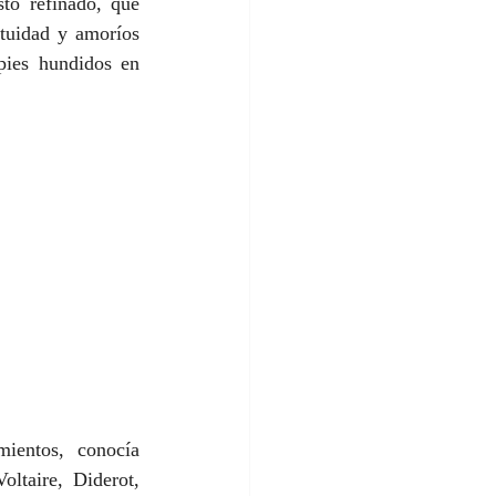
to refinado, que 
tuidad y amoríos 
pies hundidos en 
ientos, conocía 
ltaire, Diderot, 