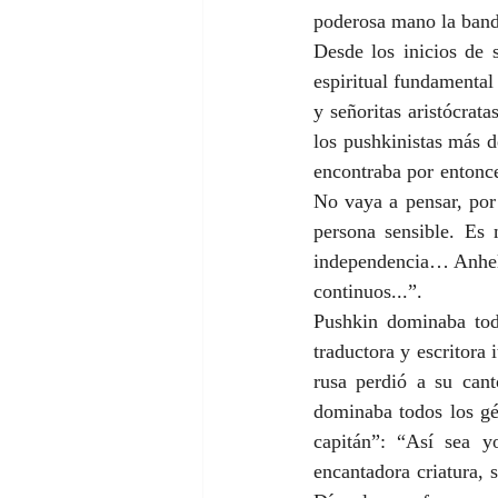
poderosa mano la bande
Desde los inicios de 
espiritual fundamental
y señoritas aristócrat
los pushkinistas más d
encontraba por entonce
No vaya a pensar, por
persona sensible. Es
independencia… Anhelo 
continuos...”.
Pushkin dominaba tod
traductora y escritora 
rusa perdió a su cant
dominaba todos los gé
capitán”: “Así sea y
encantadora criatura, 