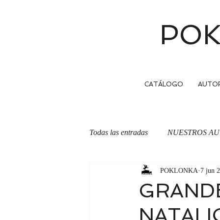
POK
CATÁLOGO
AUTO
Todas las entradas
NUESTROS AU
POKLONKA
7 jun 
OTRA CARA DE LA MONEDA
GRANDE
NATALI