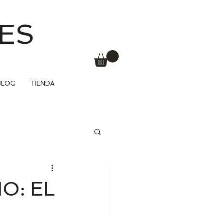
ES
BLOG
TIENDA
O: EL