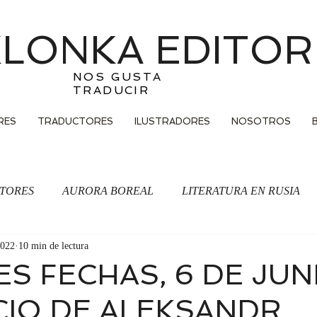
LONKA EDITOR
NOS GUSTA
TRADUCIR
RES
TRADUCTORES
ILUSTRADORES
NOSOTROS
TORES
AURORA BOREAL
LITERATURA EN RUSIA
2022
10 min de lectura
Traducción
S FECHAS, 6 DE JUNI
CIO DE ALEKSANDR