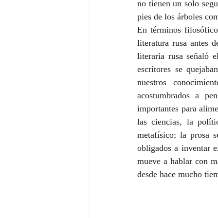
no tienen un solo segu
pies de los árboles c
En términos filosófic
literatura rusa antes 
literaria rusa señaló
escritores se quejab
nuestros conocimient
acostumbrados a pens
importantes para alim
las ciencias, la polí
metafísico; la prosa 
obligados a inventar e
mueve a hablar con má
desde hace mucho tie