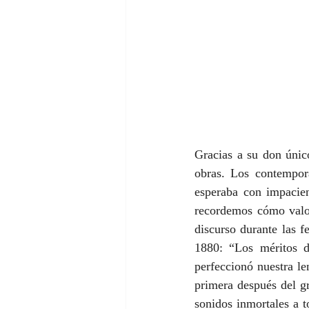
Gracias a su don único
obras. Los contemporá
esperaba con impacien
recordemos cómo valor
discurso durante las 
1880: “Los méritos d
perfeccionó nuestra len
primera después del gr
sonidos inmortales a t