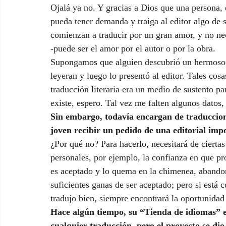
Ojalá ya no. Y gracias a Dios que una persona, d
pueda tener demanda y traiga al editor algo de s
comienzan a traducir por un gran amor, y no ne
-puede ser el amor por el autor o por la obra. 
Supongamos que alguien descubrió un hermoso li
leyeran y luego lo presentó al editor. Tales cosa
traducción literaria era un medio de sustento pa
existe, espero. Tal vez me falten algunos datos
Sin embargo, todavía encargan de traduccion
joven recibir un pedido de una editorial imp
¿Por qué no? Para hacerlo, necesitará de ciertas
personales, por ejemplo, la confianza en que pr
es aceptado y lo quema en la chimenea, abandon
suficientes ganas de ser aceptado; pero si está 
tradujo bien, siempre encontrará la oportunidad
Hace algún tiempo, su “Tienda de idiomas” e
cualquier traducción, pero el proyecto se dio