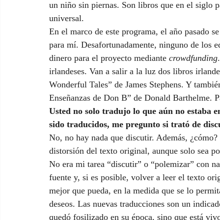
un niño sin piernas. Son libros que en el siglo 
universal.
En el marco de este programa, el año pasado se h
para mí. Desafortunadamente, ninguno de los ed
dinero para el proyecto mediante 
crowdfunding
irlandeses. Van a salir a la luz dos libros irla
Wonderful Tales” de James Stephens. Y también
Enseñanzas de Don B” de Donald Barthelme. Par
Usted no solo tradujo lo que aún no estaba e
sido traducidos, me pregunto si trató de disc
No, no hay nada que discutir. Además, ¿cómo? 
distorsión del texto original, aunque solo sea po
No era mi tarea “discutir” o “polemizar” con n
fuente y, si es posible, volver a leer el texto or
mejor que pueda, en la medida que se lo permit
deseos. Las nuevas traducciones son un indicado
quedó fosilizado en su época, sino que está vivo