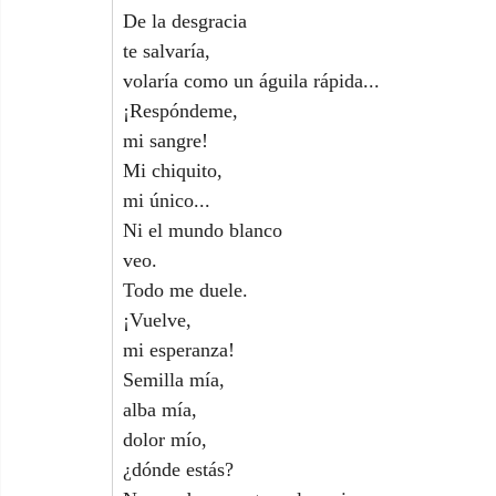
De la desgracia
te salvaría,
volaría como un águila rápida...
¡Respóndeme,
mi sangre!
Mi chiquito,
mi único...
Ni el mundo blanco
veo.
Todo me duele.
¡Vuelve,
mi esperanza!
Semilla mía,
alba mía,
dolor mío,
¿dónde estás?