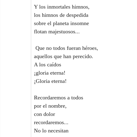
Y los inmortales himnos,
los himnos de despedida
sobre el planeta insomne
flotan majestuosos...
 Que no todos fueran héroes,
aquellos que han perecido.
A los caídos
¡gloria eterna!
¡Gloria eterna!
Recordaremos a todos
por el nombre,
con dolor
recordaremos...
No lo necesitan