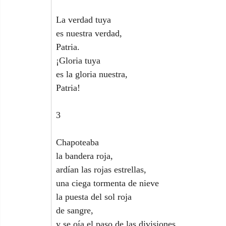
La verdad tuya
es nuestra verdad,
Patria.
¡Gloria tuya
es la gloria nuestra,
Patria!
3
Chapoteaba
la bandera roja,
ardían las rojas estrellas,
una ciega tormenta de nieve
la puesta del sol roja
de sangre,
y se oía el paso de las divisiones,