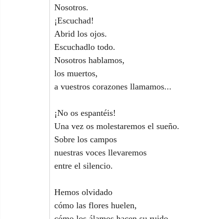
Nosotros.
¡Escuchad!
Abrid los ojos.
Escuchadlo todo.
Nosotros hablamos,
los muertos,
a vuestros corazones llamamos...
¡No os espantéis!
Una vez os molestaremos el sueño.
Sobre los campos
nuestras voces llevaremos
entre el silencio.
Hemos olvidado
cómo las flores huelen,
cómo los álamos hacen su ruido.