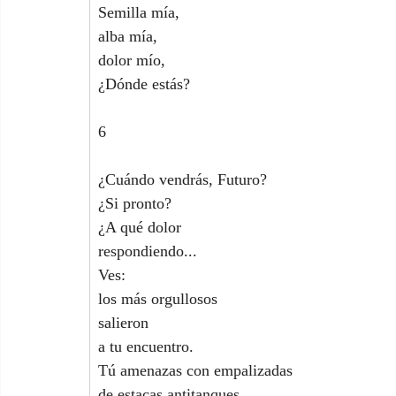
Semilla mía,
alba mía,
dolor mío,
¿Dónde estás?
6
¿Cuándo vendrás, Futuro?
¿Si pronto?
¿A qué dolor
respondiendo...
Ves:
los más orgullosos
salieron
a tu encuentro.
Tú amenazas con empalizadas
de estacas antitanques