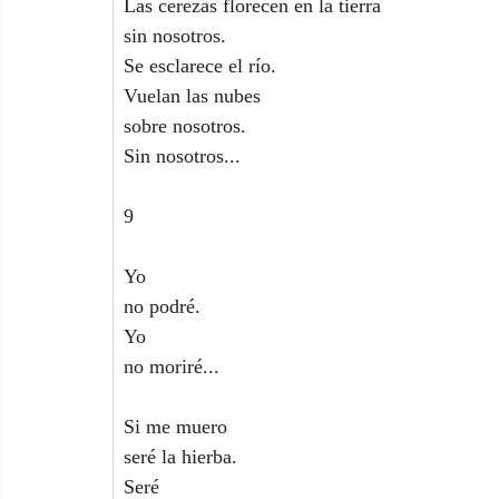
Las cerezas florecen en la tierra
sin nosotros.
Se esclarece el río.
Vuelan las nubes
sobre nosotros.
Sin nosotros...
9
Yo
no podré.
Yo
no moriré...
Si me muero
seré la hierba.
Seré