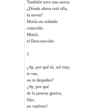
También tuvo una novia.
¿Dónde ahora está ella,
la novia?
Moría un soldado
conocido.
Murió,
el Desconocido.
5
¿Ay, por qué tú, sol rojo,
te vas,
no te despides?
¿Ay, por qué
de la penosa guerra,
hijo,
no vuelves?