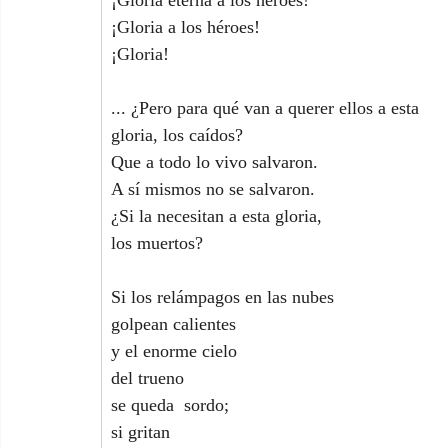
¡Gloria eterna a los héroes!
¡Gloria a los héroes!
¡Gloria!
... ¿Pero para qué van a querer ellos a esta 
gloria, los caídos?
Que a todo lo vivo salvaron.
A sí mismos no se salvaron.
¿Si la necesitan a esta gloria,
los muertos?
Si los relámpagos en las nubes
golpean calientes
y el enorme cielo
del trueno
se queda  sordo;
si gritan