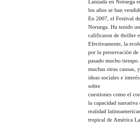
Lanzada en Noruega en
los años se han vendid
En 2007, el Festival d
Noruega. Ha tenido un 
calificaron de thriller 
Efectivamente, la ecol
por la preservación de
pasado mucho tiempo. S
muchas otras causas, y
ideas sociales e interé
sobre 
cuestiones como el con
la capacidad narrativa
realidad latinoamerica
tropical de América La