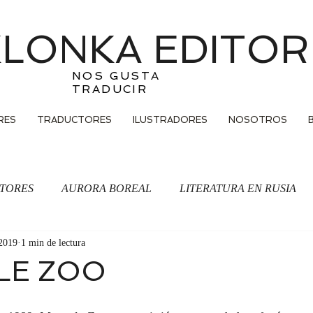
LONKA EDITOR
NOS GUSTA
TRADUCIR
RES
TRADUCTORES
ILUSTRADORES
NOSOTROS
TORES
AURORA BOREAL
LITERATURA EN RUSIA
 2019
1 min de lectura
Traducción
LE ZOO