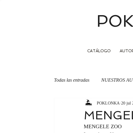
POK
CATÁLOGO
AUTO
Todas las entradas
NUESTROS AU
POKLONKA
20 jul
OTRA CARA DE LA MONEDA
MENGE
MENGELE ZOO