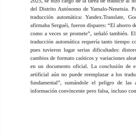
2025, se hizo cargo de la tarea de traducir al i
del Distrito Autónomo de Yamalo-Nenetsia. Par
traducción automática: Yandex.Translate, Go
afirmaba Serguéi, fueron dispares: “El ahorro de
como a veces se promete”, señaló también. El 
traducción automática requería tanto tiempo co
pues tuvieron lugar serias dificultades: disto
cambios de formato caóticos y variaciones aleat
en un documento oficial. La conclusión de est
artificial aún no puede reemplazar a los tradu
fundamental”, sumándole el peligro de las a
información convincente pero falsa, incluso com