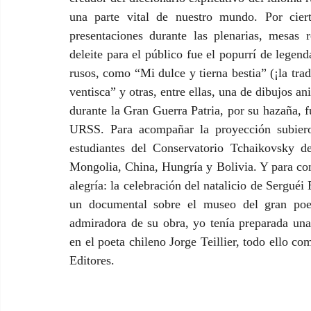
una parte vital de nuestro mundo. Por ciert
presentaciones durante las plenarias, mesas 
deleite para el público fue el popurrí de legend
rusos, como “Mi dulce y tierna bestia” (¡la tra
ventisca” y otras, entre ellas, una de dibujos a
durante la Gran Guerra Patria, por su hazaña, f
URSS. Para acompañar la proyección subieron
estudiantes del Conservatorio Tchaikovsky d
Mongolia, China, Hungría y Bolivia. Y para co
alegría: la celebración del natalicio de Serguéi
un documental sobre el museo del gran poe
admiradora de su obra, yo tenía preparada una 
en el poeta chileno Jorge Teillier, todo ello c
Editores.