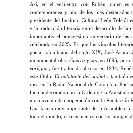
Así, en el encuentro con Rubén, quien es un
contemporánea y uno de los más destacados tr
presidente del Instituto Cultural León Tolstói e
y la traducción literaria en el desarrollo de l
importante: el nonagésimo aniversario de las r
celebrado en 2025. Es que los vínculos literari
poeta colombiano del siglo XIX, José Asunción
monumental obra 
Guerra y paz
 en 1896; por ot
vorágine
, fue traducida al ruso en 1934. Rubé
este título: 
El habitante del otoño!
-, también e
rusa en la Radio Nacional de Colombia. Por su i
fue condecorado con la Orden de la Amistad en 2
un convenio de cooperación con la Fundación R
Una faceta muy importante de la Asamblea fue
todo el mundo, el reencuentro con los amigos d