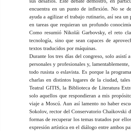
sus desafíos. Este debate demostró, en particul
encuentra en un punto de inflexión. No se de
ayuda a agilizar el trabajo rutinario, así sea 
en tareas que requieran un profundo conocimient
Como resumió Nikolái Garbovsky, el reto cla
tecnología, sino que sean capaces de aprovecha
textos traducidos por máquinas.
Durante los tres días del congreso, solo asistí 
personales y profesionales y, lamentablemente, 
todo rusista o eslavista. Es porque la program
charlas en distintos lugares de la ciudad, tale
Teatral GITIS, la Biblioteca de Literatura Extr
solo aquellos que respondieran a mis propósit
viaje a Moscú. Aun así lamento no haber escu
Sokolov, rector del Conservatorio Chaikovski d
formas de recuperar los temas tratados por ello
expresión artística en el diálogo entre ambos pa