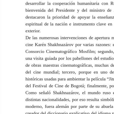
desarrollar la cooperación humanitaria con R
bienvenida del Presidente y del ministro de 
destacaron la prioridad de apoyar la enseñanz
espiritual de la nación e instrumento clave en 
exterior.
De las numerosas intervenciones de apertura me 
cine Karén Shakhnazárov por varias razones: e
Consorcio Cinematográfico Mosfilm; segundo, 
una visita guiada por los pabellones del estudi
de obras maestras cinematográficas, muchas de 
del cine mundial; tercero, porque en uno de
históricas usadas para ambientar la película “Ji
del Festival de Cine de Bogotá; finalmente, por
Como señaló Shakhnazárov, el mundo ruso es
distintas nacionalidades, por eso resulta simbó
moderno, fuera alemán por parte de su abuela 
creador del diccionario explicativo del idioma r