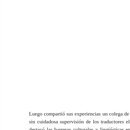
Luego compartió sus experiencias un colega de 
sin cuidadosa supervisión de los traductores el
destacó las barreras culturales y lingüísticas 