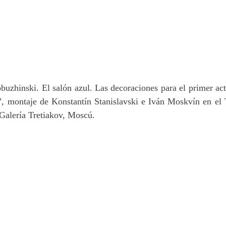
uzhinski. El salón azul. Las decoraciones para el primer act
 montaje de Konstantín Stanislavski e Iván Moskvín en el T
alería Tretiakov, Moscú.