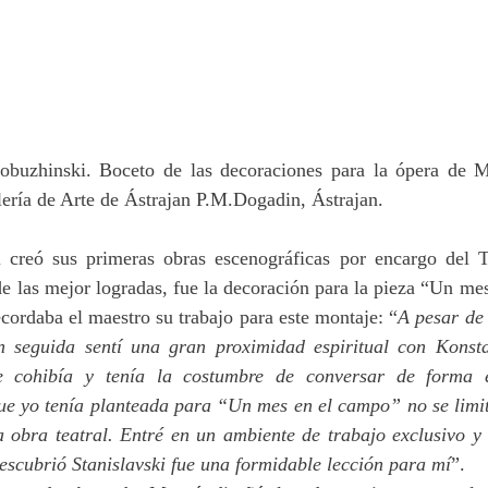
obuzhinski. Boceto de las decoraciones para la ópera de M
ería de Arte de Ástrajan P.M.Dogadin, Ástrajan. 
 creó sus primeras obras escenográficas por encargo del T
e las mejor logradas, fue la decoración para la pieza “Un me
cordaba el maestro su trabajo para este montaje: “
A pesar de 
n seguida sentí una gran proximidad espiritual con Konsta
e cohibía y tenía la costumbre de conversar de forma e
ue yo tenía planteada para “Un mes en el campo” no se limit
 obra teatral. Entré en un ambiente de trabajo exclusivo y 
escubrió Stanislavski fue una formidable lección para mí
”. 