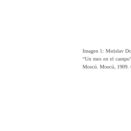
Imagen 1: Mstislav Dob
“Un mes en el campo”,
Moscú. Moscú, 1909. G