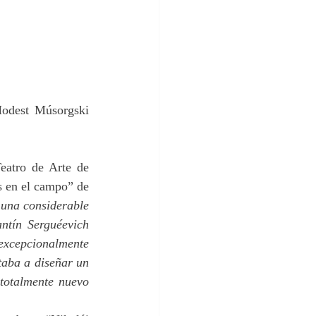
odest Músorgski 
eatro de Arte de 
s en el campo” de 
una considerable 
ntín Serguéevich 
xcepcionalmente 
aba a diseñar un 
totalmente nuevo 