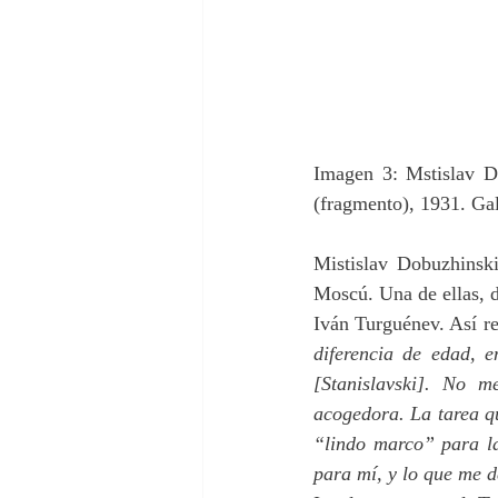
Imagen 3: Mstislav D
(fragmento), 1931. Gal
Mistislav Dobuzhinski
Moscú. Una de ellas, d
Iván Turguénev. Así re
diferencia de edad, e
[Stanislavski]. No m
acogedora. La tarea q
“lindo marco” para la
para mí, y lo que me d