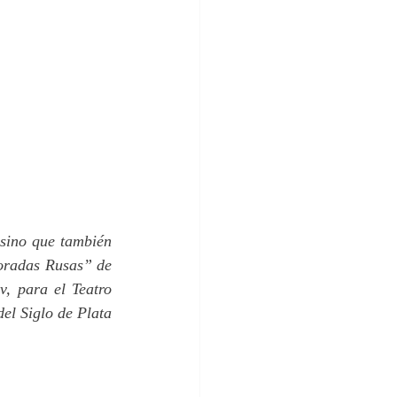
 sino que también 
oradas Rusas” de 
 para el Teatro 
el Siglo de Plata 