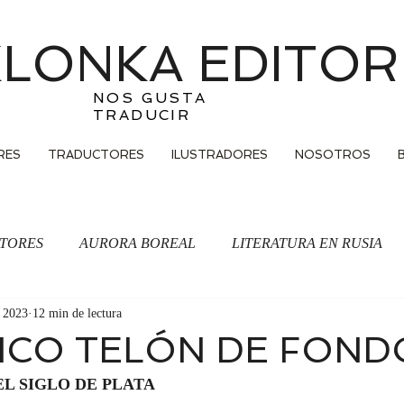
LONKA EDITOR
NOS GUSTA
TRADUCIR
RES
TRADUCTORES
ILUSTRADORES
NOSOTROS
TORES
AURORA BOREAL
LITERATURA EN RUSIA
t 2023
12 min de lectura
Traducción
ICO TELÓN DE FOND
EL SIGLO DE PLATA