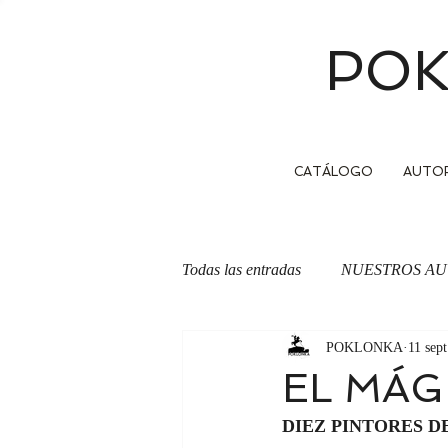
POK
CATÁLOGO
AUTO
Todas las entradas
NUESTROS AU
POKLONKA
11 sep
OTRA CARA DE LA MONEDA
EL MÁG
DIEZ PINTORES D