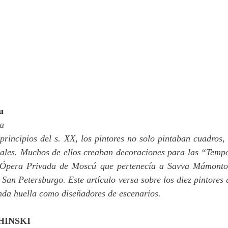
u
va
 principios del s. XX, los pintores no solo pintaban cuadros,
rales. Muchos de ellos creaban decoraciones para las “Temp
a Ópera Privada de Moscú que pertenecía a Savva Mámontov,
San Petersburgo. Este artículo versa sobre los diez pintores d
nda huella como diseñadores de escenarios.
HINSKI