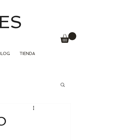
ES
BLOG
TIENDA
O